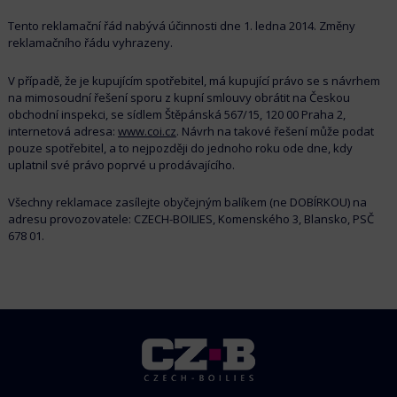
Tento reklamační řád nabývá účinnosti dne 1. ledna 2014. Změny
reklamačního řádu vyhrazeny.
V případě, že je kupujícím spotřebitel, má kupující právo se s návrhem
na mimosoudní řešení sporu z kupní smlouvy obrátit na Českou
obchodní inspekci, se sídlem Štěpánská 567/15, 120 00 Praha 2,
internetová adresa:
www.coi.cz
. Návrh na takové řešení může podat
pouze spotřebitel, a to nejpozději do jednoho roku ode dne, kdy
uplatnil své právo poprvé u prodávajícího.
Všechny reklamace zasílejte obyčejným balíkem (ne DOBÍRKOU) na
adresu provozovatele: CZECH-BOILIES, Komenského 3, Blansko, PSČ
678 01.