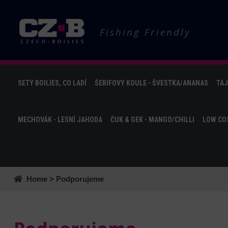
Fishing Friendly
SETY BOILIES, CO LADÍ
ŠERIFOVY KOULE - ŠVESTKA/ANANAS
TAJ
MECHOVÁK - LESNÍ JAHODA
ČUK & GEK - MANGO/CHILLI
LOW COS
Home
> Podporujeme