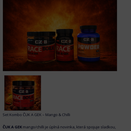
Set Kombo ČUK A GEK – Mango & Chilli
ČUK A GEK
mango/chilli je úplná novinka, která spojuje sladkou,