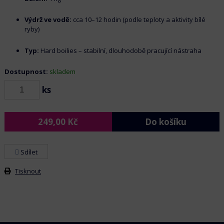
Výdrž ve vodě:
cca 10–12 hodin (podle teploty a aktivity bílé
ryby)
Typ:
Hard boilies – stabilní, dlouhodobě pracující nástraha
Dostupnost:
skladem
ks
249,00
Kč
Do košíku
Sdílet
Tisknout