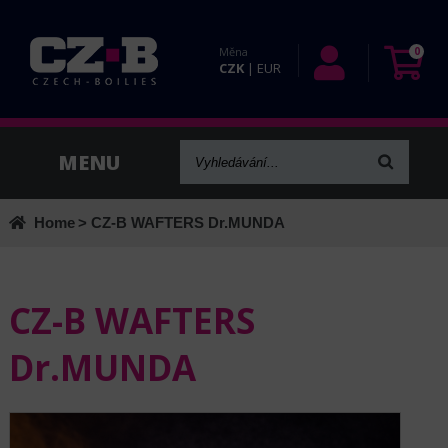
Měna
0
CZK
|
EUR
Home
> CZ-B WAFTERS Dr.MUNDA
CZ-B WAFTERS
Dr.MUNDA