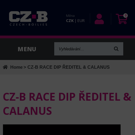
Měna
0
CZK
|
EUR
Home
> CZ-B RACE DIP ŘEDITEL & CALANUS
CZ-B RACE DIP ŘEDITEL &
CALANUS