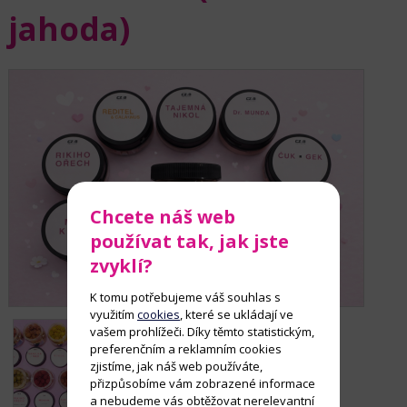
jahoda)
Chcete náš web
používat tak, jak jste
zvyklí?
K tomu potřebujeme váš souhlas s
využitím
cookies
, které se ukládají ve
vašem prohlížeči. Díky těmto statistickým,
preferenčním a reklamním cookies
zjistíme, jak náš web používáte,
přizpůsobíme vám zobrazené informace
a nebudeme vás obtěžovat nerelevantní