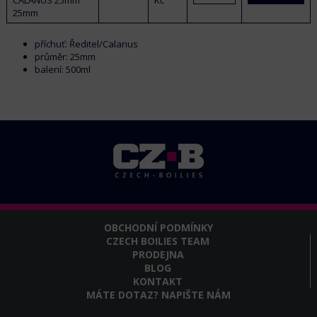
25mm
příchuť: Ředitel/Calanus
průměr: 25mm
balení: 500ml
OBCHODNÍ PODMÍNKY
CZECH BOILIES TEAM
PRODEJNA
BLOG
KONTAKT
MÁTE DOTAZ? NAPIŠTE NÁM