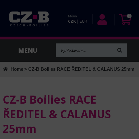
Měna
0
CZK
|
EUR
Home
> CZ-B Boilies RACE ŘEDITEL & CALANUS 25mm
CZ-B Boilies RACE
ŘEDITEL & CALANUS
25mm