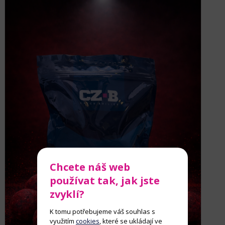
Chcete náš web
používat tak, jak jste
zvyklí?
K tomu potřebujeme váš souhlas s
využitím
cookies
, které se ukládají ve