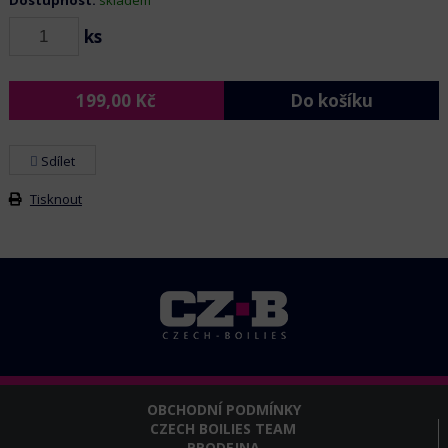
Dostupnost:
skladem
ks
199,00
Kč
Do košíku
Sdílet
Tisknout
OBCHODNÍ PODMÍNKY
CZECH BOILIES TEAM
PRODEJNA