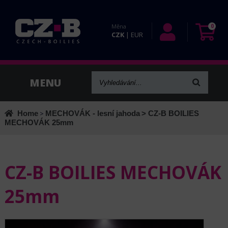
Měna
0
CZK
|
EUR
Home
>
MECHOVÁK - lesní jahoda
> CZ-B BOILIES
MECHOVÁK 25mm
CZ-B BOILIES MECHOVÁK
25mm